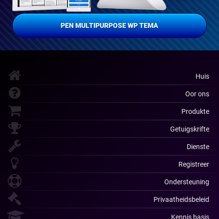
PEN MULTIPURPOSE WP TEMA
Huis
Oor ons
Produkte
Getuigskrifte
Dienste
Registreer
Ondersteuning
Privaatheidsbeleid
Kennis basis