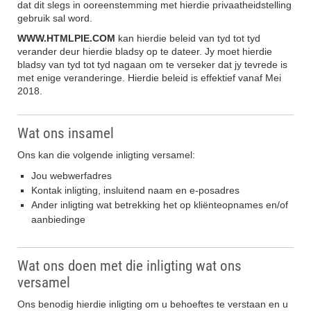
dat dit slegs in ooreenstemming met hierdie privaatheidstelling
gebruik sal word.
WWW.HTMLPIE.COM
kan hierdie beleid van tyd tot tyd
verander deur hierdie bladsy op te dateer. Jy moet hierdie
bladsy van tyd tot tyd nagaan om te verseker dat jy tevrede is
met enige veranderinge. Hierdie beleid is effektief vanaf Mei
2018.
Wat ons insamel
Ons kan die volgende inligting versamel:
Jou webwerfadres
Kontak inligting, insluitend naam en e-posadres
Ander inligting wat betrekking het op kliënteopnames en/of
aanbiedinge
Wat ons doen met die inligting wat ons
versamel
Ons benodig hierdie inligting om u behoeftes te verstaan en u