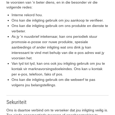
te voorsien van 'n beter diens, en in die besonder vir die
volgende redes:
Interne rekord hou.
Ons kan die inligting gebruik om jou aankoop te verifieer.
Ons kan die inligting gebruik om ons produkte en dienste te
verbeter.
As jy 'n nuusbrief intekenaar, kan ons periodiek stuur
promosie-e-posse oor nuwe produkte, spesiale
aanbiedings of ander inligting wat ons dink jy kan
interessant te vind met behulp van die e-pos adres wat jy
voorsien het.
Van tyd tot tyd, kan ons ook jou inligting gebruik om jou te
kontak vir marknavorsingsdoeleindes. Ons kan u kontak
per e-pos, telefoon, faks of pos.
Ons kan die inligting gebruik om die webwerf te pas
volgens jou belangstellings.
Sekuriteit
Ons is daartoe verbind om te verseker dat jou inligting veilig is.