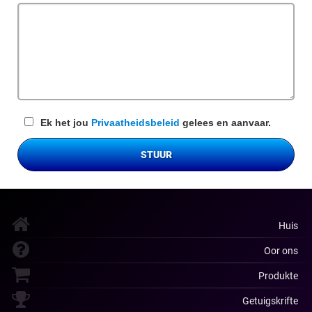
veld
Ek het jou
Privaatheidsbeleid
gelees en aanvaar.
STUUR
Huis
Oor ons
Produkte
Getuigskrifte