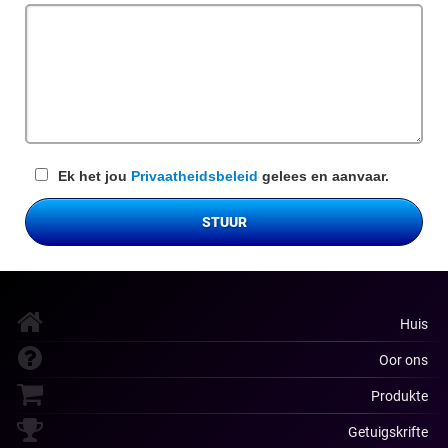
veld
Ek het jou
Privaatheidsbeleid
gelees en aanvaar.
STUUR
Huis
Oor ons
Produkte
Getuigskrifte