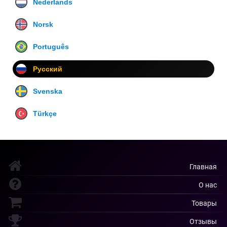
Nederlands
Norsk
Português
Русский
Svenska
Türkçe
Главная
О нас
Товары
Отзывы