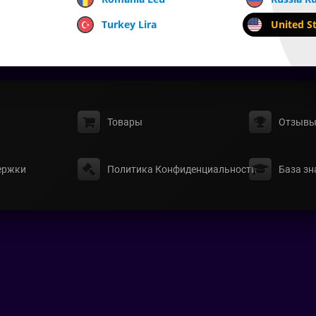
Turkey Lira
United St
Товары
Отзыв
ержки
Политика Конфиденциальности
База зн