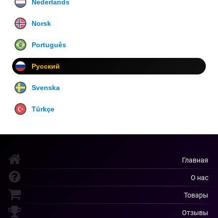
Nederlands
Norsk
Português
Русский
Svenska
Türkçe
Главная
О нас
Товары
Отзывы