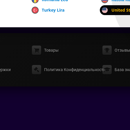
Turkey Lira
United St
Товары
Отзыв
ержки
Политика Конфиденциальности
База зн