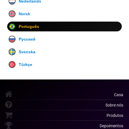
Nederlands
Norsk
Português
Русский
Svenska
Türkçe
Casa
Sobre nós
Produtos
Depoimentos