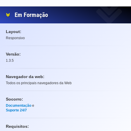
Em Formação
Layout:
Responsivo
Versão:
1.3.5
Navegador da web:
Todos os principais navegadores da Web
Socorro:
Documentação
e
Suporte 24/7
Requisitos: