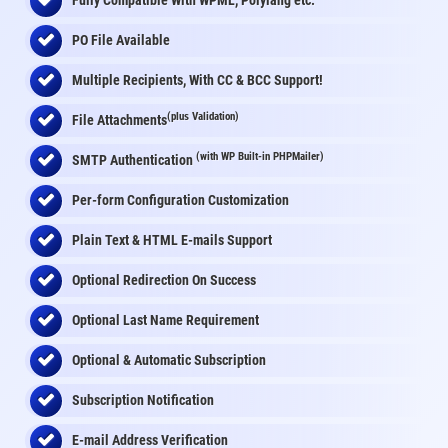
Fully Compatible With WPML, Polylang etc.
PO File Available
Multiple Recipients, With CC & BCC Support!
(plus Validation)
File Attachments
(with WP Built-in PHPMailer)
SMTP Authentication
Per-form Configuration Customization
Plain Text & HTML E-mails Support
Optional Redirection On Success
Optional Last Name Requirement
Optional & Automatic Subscription
Subscription Notification
E-mail Address Verification