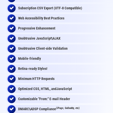
Subscription CSV Export (UTF-8 Compatible)
Web Accessibility Best Practices
Progressive Enhancement
Unobtrusive JavaScript\AJAX
Unobtrusive Client-side Validation
Mobile-friendly
Retina-ready Styles!
Minimum HTTP Requests
Optimized CSS, HTML, andJavaScript
Customizable "From:" E-mail Header
(iPage, GoDaddy, etc)
DMARC\ADSP Compliance