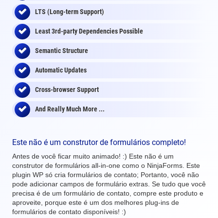
LTS (Long-term Support)
Least 3rd-party Dependencies Possible
Semantic Structure
Automatic Updates
Cross-browser Support
And Really Much More ...
Este não é um construtor de formulários completo!
Antes de você ficar muito animado! :) Este não é um
construtor de formulários all-in-one como o NinjaForms. Este
plugin WP só cria formulários de contato; Portanto, você não
pode adicionar campos de formulário extras. Se tudo que você
precisa é de um formulário de contato, compre este produto e
aproveite, porque este é um dos melhores plug-ins de
formulários de contato disponíveis! :)