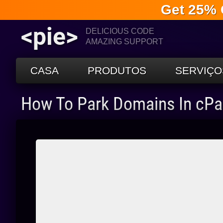
Get 25% 
<pie>
DELICIOUS CODE
AMAZING SUPPORT
CASA
PRODUTOS
SERVIÇO
How To Park Domains In cPa