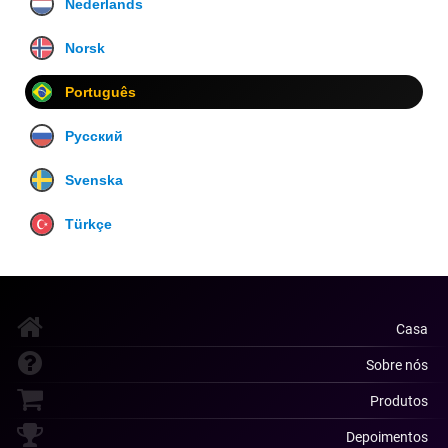
Nederlands
Norsk
Português
Русский
Svenska
Türkçe
Casa
Sobre nós
Produtos
Depoimentos