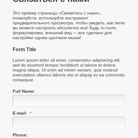
Это пример страницы «Свяжитесь с нами»,
пожалуйста, используйте инструмент
предварительного просмотра, чтобы увидеть, как легко
вы можете настроить абсолютно все! Будь то поля,
формулировка, внешний вид — все сделано для
настройки одним щелчком мыши!
Form Title
Lorem ipsum dolor sit amet, consectetur adipisicing elit,
09c134af1dd3eb7767d726e892682fa9
sed do eiusmod tempor incididunt ut labore et dolore
magna aliqua. Ut enim ad minim veniam, quis nostrud
exercitation ullamco laboris nisi ut aliquip ex ea commodo
consequat.
Full Name:
E-mail:
Phone: