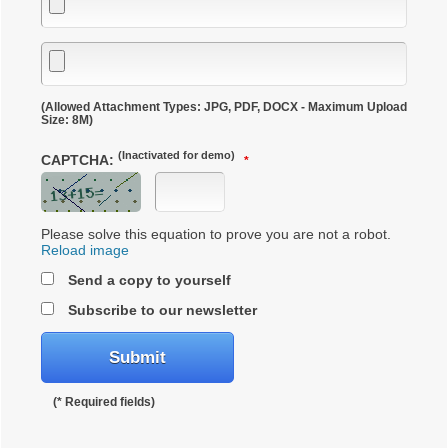
(Allowed Attachment Types: JPG, PDF, DOCX - Maximum Upload
Size: 8M)
(Inactivated for demo)
CAPTCHA:
Please solve this equation to prove you are not a robot.
Reload image
Send a copy to yourself
Subscribe to our newsletter
(* Required fields)