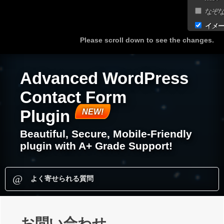
なぞな
イメー
Please scroll down to see the changes.
Advanced WordPress
Contact Form
Plugin
Beautiful, Secure, Mobile-Friendly
plugin with A+ Grade Support!
お問い合わせ
よく寄せられる質問
お問い合わせ