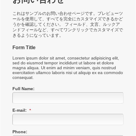
これはサンプルのお問い合わせページです。プレビューツ
ールを使用して、すべてを完全にカスタマイズできるかど
うかを確認してください。 フィールド、文言、ルックア
ンドフィールなど、すべてワンクリックでカスタマイズで
きるようになっています。
Form Title
Lorem ipsum dolor sit amet, consectetur adipisicing elit,
09c134af1dd3eb7767d726e892682fa9
sed do eiusmod tempor incididunt ut labore et dolore
magna aliqua. Ut enim ad minim veniam, quis nostrud
exercitation ullamco laboris nisi ut aliquip ex ea commodo
consequat.
Full Name:
E-mail:
Phone: