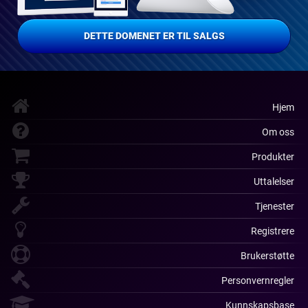
DETTE DOMENET ER TIL SALGS
Hjem
Om oss
Produkter
Uttalelser
Tjenester
Registrere
Brukerstøtte
Personvernregler
Kunnskapsbase