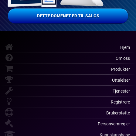
DETTE DOMENET ER TIL SALGS
Hjem
Om oss
Produkter
Uttalelser
Tjenester
Registrere
Brukerstøtte
Personvernregler
Kunnskapsbase