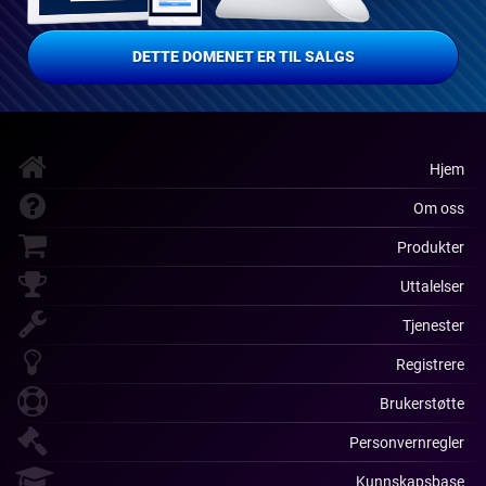
DETTE DOMENET ER TIL SALGS
Hjem
Om oss
Produkter
Uttalelser
Tjenester
Registrere
Brukerstøtte
Personvernregler
Kunnskapsbase