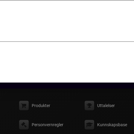
Produkter
Uttalelser
Personvernregler
Kunnskapsbase