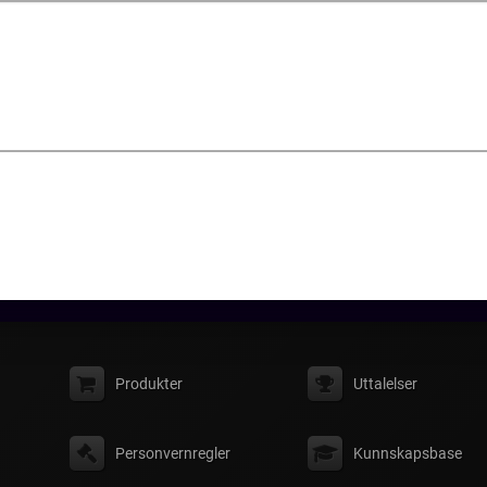
Produkter
Uttalelser
Personvernregler
Kunnskapsbase