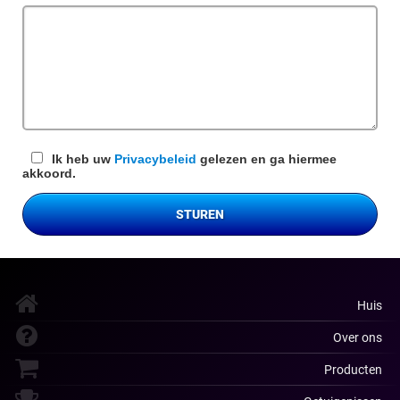
veld
Ik heb uw
Privacybeleid
gelezen en ga hiermee
akkoord.
STUREN
Huis
Over ons
Producten