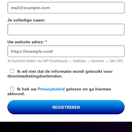
veld
Je volledige naam:
Uw website adres:
Verplicht
veld
Je kunt het vinden via WP Dashboard → Settings → General → Site URL
Ik wil niet dat de informatie wordt gebruikt voor
directmarketingdoeleinden.
Ik heb uw
Privacybeleid
gelezen en ga hiermee
akkoord.
REGISTREREN