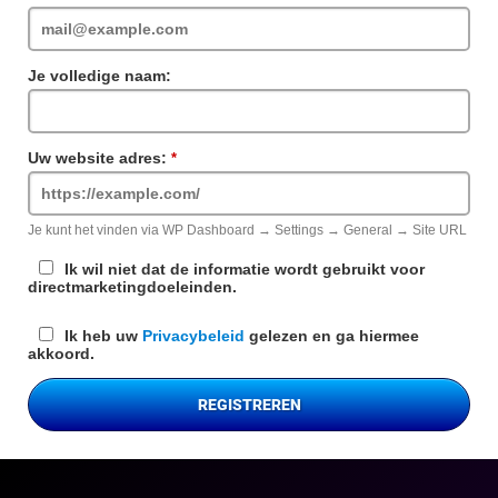
veld
Je volledige naam:
Uw website adres:
Verplicht
veld
Je kunt het vinden via WP Dashboard → Settings → General → Site URL
Ik wil niet dat de informatie wordt gebruikt voor
directmarketingdoeleinden.
Ik heb uw
Privacybeleid
gelezen en ga hiermee
akkoord.
REGISTREREN