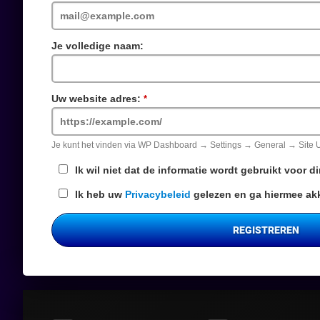
veld
Je volledige naam:
Uw website adres:
Verplicht
veld
Je kunt het vinden via WP Dashboard → Settings → General → Site
Ik wil niet dat de informatie wordt gebruikt voor 
Ik heb uw
Privacybeleid
gelezen en ga hiermee ak
REGISTREREN