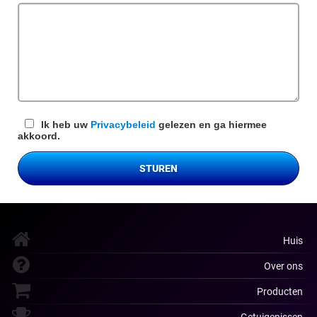
veld
Ik heb uw
Privacybeleid
gelezen en ga hiermee
akkoord.
STUREN
Huis
Over ons
Producten