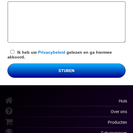
veld
Ik heb uw
Privacybeleid
gelezen en ga hiermee
akkoord.
STUREN
Huis
Over ons
Producten