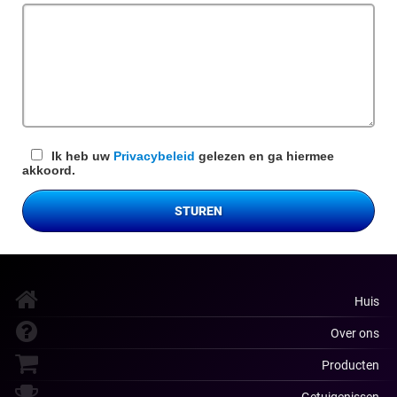
veld
Ik heb uw
Privacybeleid
gelezen en ga hiermee
akkoord.
STUREN
Huis
Over ons
Producten