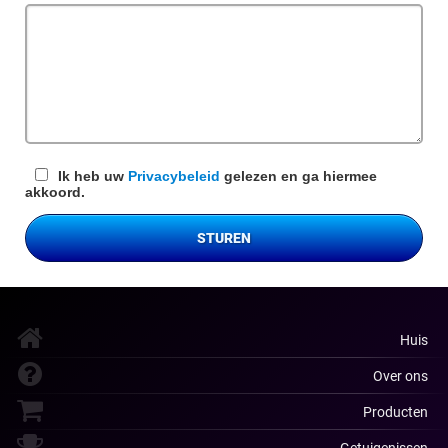
veld
Ik heb uw
Privacybeleid
gelezen en ga hiermee
akkoord.
STUREN
Huis
Over ons
Producten