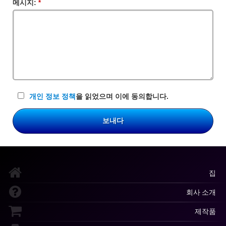
메시지:
필
수
입
력
란
개인 정보 정책
을 읽었으며 이에 동의합니다.
보내다
집
회사 소개
제작품