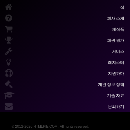
집
회사 소개
제작품
회원 평가
서비스
레지스터
지원하다
개인 정보 정책
기술 자료
문의하기
© 2012-2026 HTMLPIE.COM . All rights reserved.