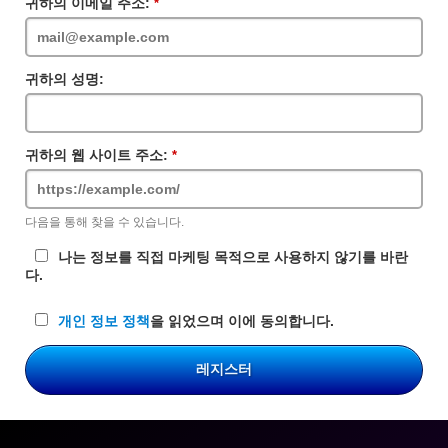
란
귀하의 이메일 주소:
필
수
입
력
란
귀하의 성명:
귀하의 웹 사이트 주소:
필
수
입
력
다음을 통해 찾을 수 있습니다.
란
나는 정보를 직접 마케팅 목적으로 사용하지 않기를 바란
다.
개인 정보 정책
을 읽었으며 이에 동의합니다.
레지스터