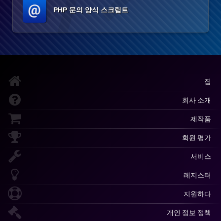
PHP 문의 양식 스크립트
집
회사 소개
제작품
회원 평가
서비스
레지스터
지원하다
개인 정보 정책