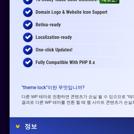
Domain Logo & Website Icon Support
Retina-ready
Localization-ready
One-click Updates!
Fully Compatible With PHP 8.x
"theme lock"이란 무엇입니까?
다른 WP 테마로 전환하면 콘텐츠가 손실 될 수 있으므로 "
결과로 다른 WP 테마를 전환 할 때 웹 사이트 콘텐츠가 손실
정보