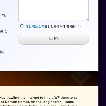
란
니다.
개인 정보 정책
을 읽었으며 이에 동의합니다.
공 합
보내다
니다-
 was trawling the internet to find a WP them to sell
n of Domain Names. After a long search, I came