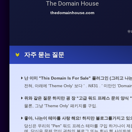
The Domain House
thedomainhouse.com
우
자주 묻는 질문
난 이미 "This Domain Is For Sale" 플러그인 (그리
N$
전혀, 아래에 'Theme Only' 보다 ' .
31 . ' 미만인 'Dom
위와 같은 질문 하지만 굉 장 "고급 워드 프레스 문의 양식 
물론, 그냥 'Theme Only' 패키지를 구입.
좋아, 나는이 테마를 사랑 해요! 하지만 블로그를가지고 있으
당신은 우리의 "Pen" 워드 프레스 테마를 구입 하거나이 
에, 당신은 문제 없이 귀하의 블로그 또는 회사 웹 사이트에