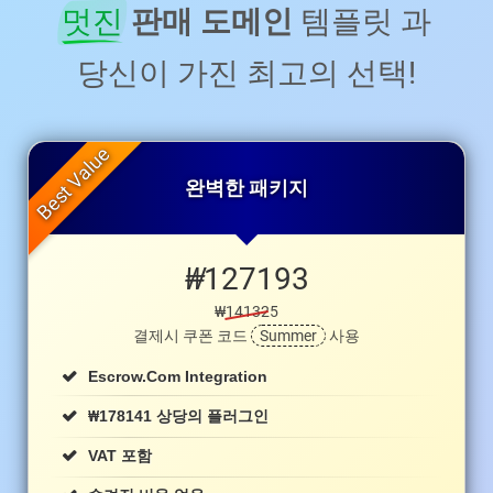
멋진
판매 도메인
템플릿 과
당신이 가진 최고의 선택!
완벽한 패키지
₩
127193
₩141325
결제시 쿠폰 코드
Summer
사용
Escrow.com Integration
₩
178141 상당의 플러그인
VAT 포함