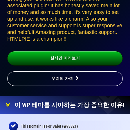
associated plugin! It has honestly saved me a lot
of money and so much time. It's very easy to set
up and use, it works like a charm! Also your
customer service and support is super responsive
and helpful! Amazing product, fantastic support.
HTMLPIE is a champion!!
실시간 미리보기
우리의 가격
이 WP 테마를 사야하는 가장 중요한 이유!
₩
This Domain Is For Sale! (
93821)