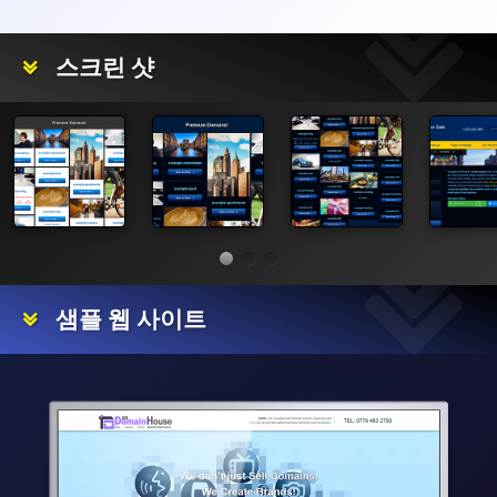
스크린 샷
샘플 웹 사이트