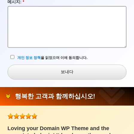
란
메시지:
필
수
입
력
란
개인 정보 정책
을 읽었으며 이에 동의합니다.
보내다
행복한 고객과 함께하십시오!
Loving your Domain WP Theme and the