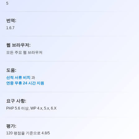
5
번역:
1.6.7
웹 브라우저:
모든 주요 웹 브라우저
도움:
선적 서류 비치
과
연중 무휴 24 시간 지원
요구 사항:
PHP 5.6 이상, WP 4.x, 5.x, 6.X
평가:
120
평점을 기준으로
4.8
/5
평가