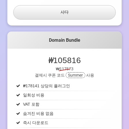
사다
Domain Bundle
₩
105816
₩117573
결제시 쿠폰 코드
Summer
사용
₩
178141 상당의 플러그인
일회성 비용
VAT 포함
숨겨진 비용 없음
즉시 다운로드