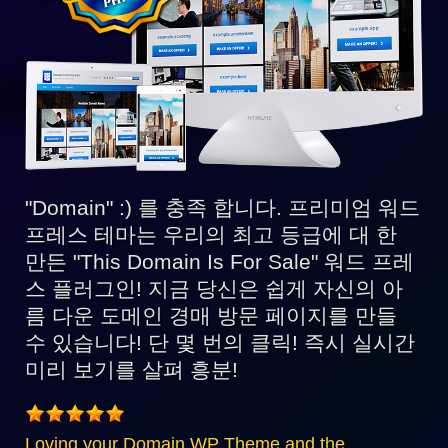
호
환
가
능
"Domain" :) 를 충족 합니다. 프리미엄 워드
프레스 테마는 우리의 최고 등급에 대 한
만든 "This Domain Is For Sale" 워드 프레
스 플러그인! 지금 당신은 쉽게 자신의 아
름 다운 도메인 경매 방문 페이지를 만들
수 있습니다! 단 몇 번의 클릭! 즉시 실시간
미리 보기를 살펴 흥분!
Loving your Domain WP Theme and the