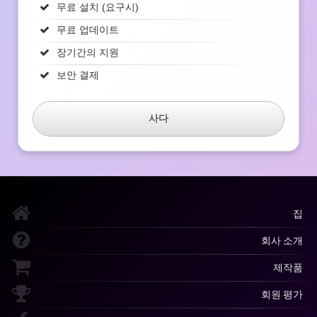
무료 설치 (요구시)
무료 업데이트
장기간의 지원
보안 결제
사다
집
회사 소개
제작품
회원 평가