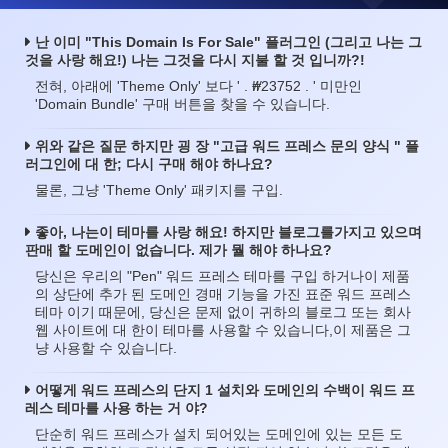
난 이미 "This Domain Is For Sale" 플러그인 (그리고 나는 그
것을 사랑 해요!) 나는 그것을 다시 지불 할 것 입니까?!
₩
전혀, 아래에 'Theme Only' 보다 ' .
23752 . ' 미만인
'Domain Bundle' 구매 버튼을 찾을 수 있습니다.
위와 같은 질문 하지만 굉 장 "고급 워드 프레스 문의 양식 " 플
러그인에 대 한; 다시 구매 해야 하나요?
물론, 그냥 'Theme Only' 패키지를 구입.
좋아, 나는이 테마를 사랑 해요! 하지만 블로그를가지고 있으며
판매 할 도메인이 없습니다. 제가 뭘 해야 하나요?
당신은 우리의 "Pen" 워드 프레스 테마를 구입 하거나이 제품
의 상단에 추가 된 도메인 경매 기능을 가진 표준 워드 프레스
테마 이기 때문에, 당신은 문제 없이 귀하의 블로그 또는 회사
웹 사이트에 대 한이 테마를 사용할 수 있습니다,이 제품은 그
냥 사용할 수 있습니다.
어떻게 워드 프레스의 단지 1 설치와 도메인의 수백이 워드 프
레스 테마를 사용 하는 거 야?
단순히 워드 프레스가 설치 되어있는 도메인에 있는 모든 도