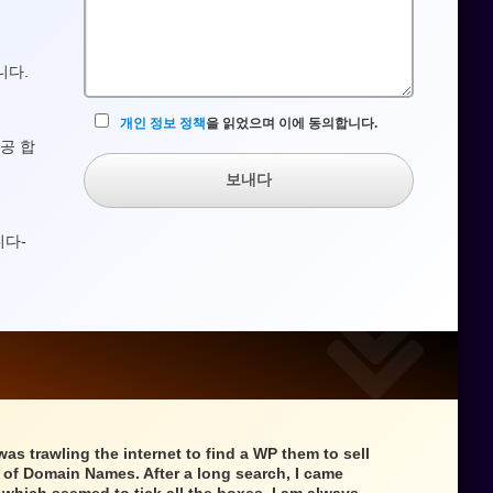
란
니다.
개인 정보 정책
을 읽었으며 이에 동의합니다.
공 합
보내다
니다-
 was trawling the internet to find a WP them to sell
n of Domain Names. After a long search, I came