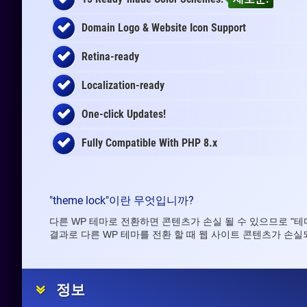
Domain Logo & Website Icon Support
Retina-ready
Localization-ready
One-click Updates!
Fully Compatible With PHP 8.x
"theme lock"이란 무엇입니까?
다른 WP 테마로 전환하면 콘텐츠가 손실 될 수 있으므로 "
결과로 다른 WP 테마를 전환 할 때 웹 사이트 콘텐츠가 손실
정보