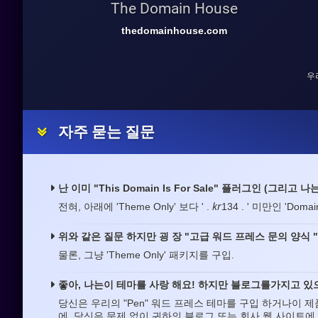
The Domain House
thedomainhouse.com
우
자주 묻는 질문
난 이미 "This Domain Is For Sale" 플러그인 (그리
kr
전혀, 아래에 'Theme Only' 보다 ' .
134 . ' 미만인 'Do
위와 같은 질문 하지만 굉 장 "고급 워드 프레스 문의 양식 
물론, 그냥 'Theme Only' 패키지를 구입.
좋아, 나는이 테마를 사랑 해요! 하지만 블로그를가지고 있으
당신은 우리의 "Pen" 워드 프레스 테마를 구입 하거나이 
에, 당신은 문제 없이 귀하의 블로그 또는 회사 웹 사이트에