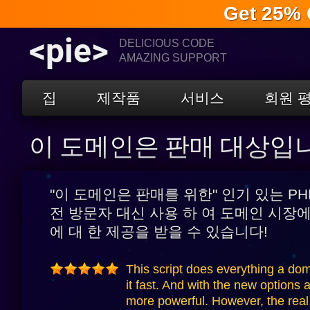
Get 25% 
<pie>
DELICIOUS CODE
AMAZING SUPPORT
집
제작품
서비스
회원 
이 도메인은 판매 대상입
"이 도메인은 판매를 위한" 인기 있는 P
전 방문자 대신 사용 하 여 도메인 시장
에 대 한 제공을 받을 수 있습니다!
This script does everything a do
it fast. And with the new options 
more powerful. However, the real 