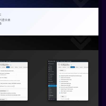
:
기준으로
/5