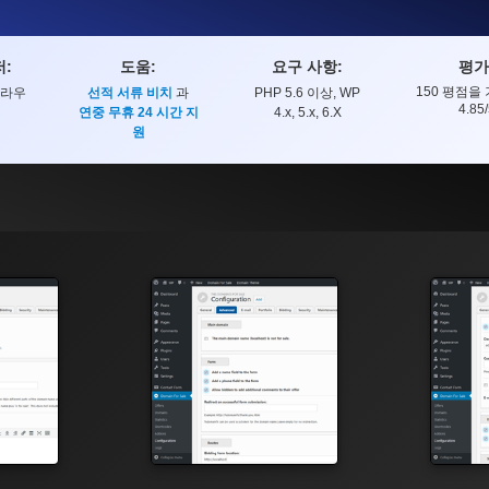
:
도움:
요구 사항:
평가
150
평점을 
브라우
선적 서류 비치
과
PHP 5.6 이상, WP
평가
4.85
연중 무휴 24 시간 지
4.x, 5.x, 6.X
원