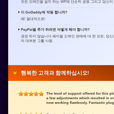
모든 도메인을 설치 하는 WP에 단순히 공원 그리고 당신이 모
이 GoDaddy에 작동 합니까?
예! 절대적으로!
PayPal을 추가 하려면 어떻게 해야 합니까?
권장 하지 않습니다 페이팔 도메인 판매에 대 한 모든, 당신은
의 대부분 그를 사용.
행복한 고객과 함께하십시오!
The level of support offered for this p
a few adjustments which resulted in on
now working flawlessly. Fantastic plug