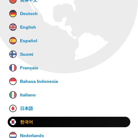
简体中文
Deutsch
English
Español
Suomi
Français
Bahasa Indonesia
Italiano
日本語
한국어
Nederlands