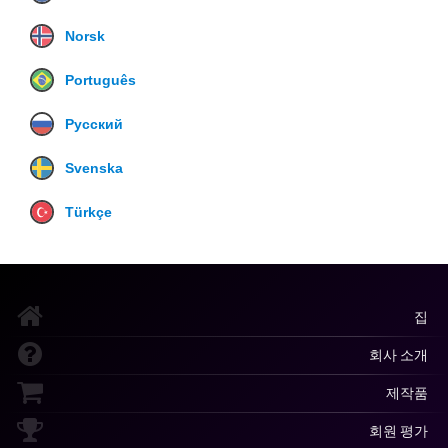
Norsk
Português
Русский
Svenska
Türkçe
집
회사 소개
제작품
회원 평가