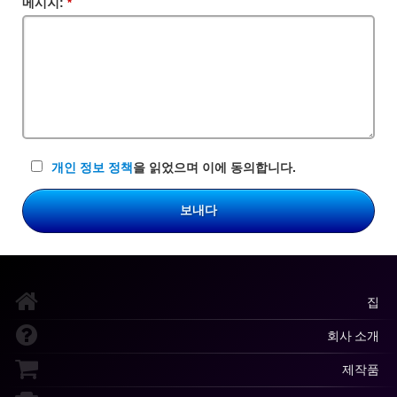
메시지:
필
수
입
력
란
개인 정보 정책
을 읽었으며 이에 동의합니다.
보내다
집
회사 소개
제작품