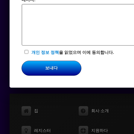
수
입
력
란
개인 정보 정책
을 읽었으며 이에 동의합니다.
보내다
집
회사 소개
레지스터
지원하다