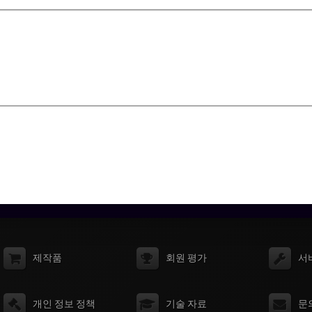
제작품
회원 평가
서
개인 정보 정책
기술 자료
문