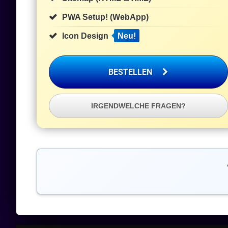
PWA Setup! (WebApp)
Icon Design
Neu!
BESTELLEN
IRGENDWELCHE FRAGEN?