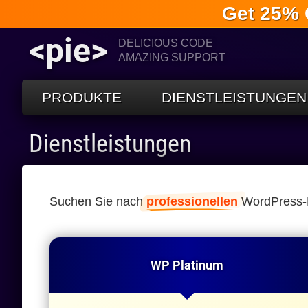
Get 25% 
<pie>
DELICIOUS CODE
AMAZING SUPPORT
PRODUKTE
DIENSTLEISTUNGEN
Dienstleistungen
Suchen Sie nach
professionellen
WordPress-Di
WP Platinum