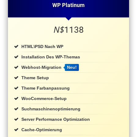
WP Platinum
N$
1138
HTML\PSD Nach WP
Installation Des WP-Themas
Webhost-Migration
Neu!
Theme Setup
Theme Farbanpassung
WooCommerce-Setup
Suchmaschinenoptimierung
Server Performance Optimization
Cache-Optimierung