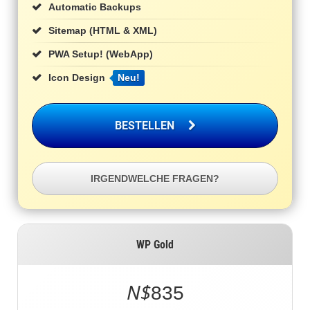
Automatic Backups
Sitemap (HTML & XML)
PWA Setup! (WebApp)
Icon Design
Neu!
BESTELLEN
IRGENDWELCHE FRAGEN?
WP Gold
N$
835