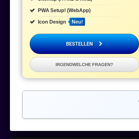
PWA Setup! (WebApp)
Icon Design
Neu!
BESTELLEN
IRGENDWELCHE FRAGEN?