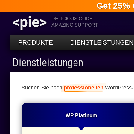
Get 25% 
<pie>
DELICIOUS CODE
AMAZING SUPPORT
PRODUKTE
DIENSTLEISTUNGEN
Dienstleistungen
Suchen Sie nach
professionellen
WordPress-Di
WP Platinum