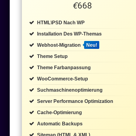
€
668
HTML\PSD Nach WP
Installation Des WP-Themas
Webhost-Migration
Neu!
Theme Setup
Theme Farbanpassung
WooCommerce-Setup
Suchmaschinenoptimierung
Server Performance Optimization
Cache-Optimierung
Automatic Backups
Sitemap (HTML & XML)