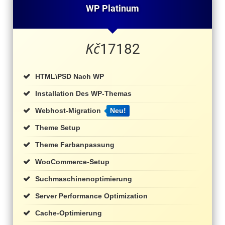
WP Platinum
Kč
17182
HTML\PSD Nach WP
Installation Des WP-Themas
Webhost-Migration
Neu!
Theme Setup
Theme Farbanpassung
WooCommerce-Setup
Suchmaschinenoptimierung
Server Performance Optimization
Cache-Optimierung