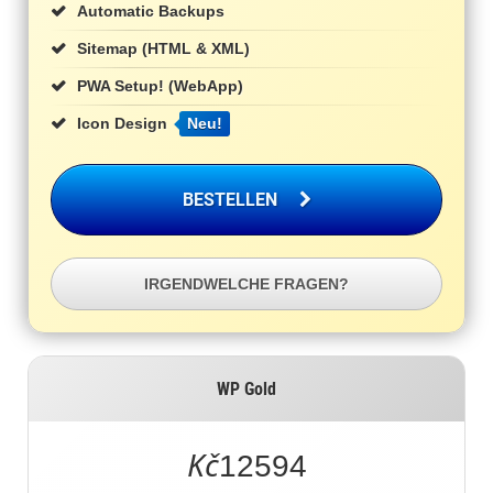
Automatic Backups
Sitemap (HTML & XML)
PWA Setup! (WebApp)
Icon Design
Neu!
BESTELLEN
IRGENDWELCHE FRAGEN?
WP Gold
Kč
12594