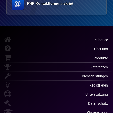
PHP-Kontaktformularskript
Zuhause
Über uns
Produkte
Referenzen
Dienstleistungen
Registrieren
Unterstützung
Datenschutz
Wissensbasis