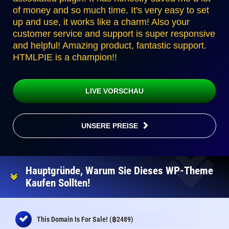
of money and so much time. It's very easy to set
up and use, it works like a charm! Also your
customer service and support is super responsive
and helpful! Amazing product, fantastic support.
HTMLPIE is a champion!!
LIVE VORSCHAU
UNSERE PREISE
Hauptgründe, Warum Sie Dieses WP-Theme
Kaufen Sollten!
฿
This Domain Is For Sale! (
2489)