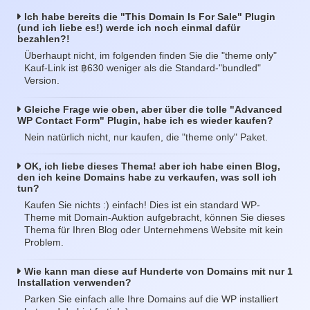
Ich habe bereits die "This Domain Is For Sale" Plugin
(und ich liebe es!) werde ich noch einmal dafür
bezahlen?!
Überhaupt nicht, im folgenden finden Sie die "theme only"
฿
Kauf-Link ist
630 weniger als die Standard-"bundled"
Version.
Gleiche Frage wie oben, aber über die tolle "Advanced
WP Contact Form" Plugin, habe ich es wieder kaufen?
Nein natürlich nicht, nur kaufen, die "theme only" Paket.
OK, ich liebe dieses Thema! aber ich habe einen Blog,
den ich keine Domains habe zu verkaufen, was soll ich
tun?
Kaufen Sie nichts :) einfach! Dies ist ein standard WP-
Theme mit Domain-Auktion aufgebracht, können Sie dieses
Thema für Ihren Blog oder Unternehmens Website mit kein
Problem.
Wie kann man diese auf Hunderte von Domains mit nur 1
Installation verwenden?
Parken Sie einfach alle Ihre Domains auf die WP installiert