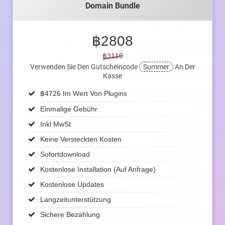
Domain Bundle
฿
2808
฿3119
Verwenden Sie Den Gutscheincode
Summer
An Der
Kasse
฿
4726 Im Wert Von Plugins
Einmalige Gebühr
Inkl MwSt
Keine Versteckten Kosten
Sofortdownload
Kostenlose Installation (auf Anfrage)
Kostenlose Updates
Langzeitunterstützung
Sichere Bezahlung