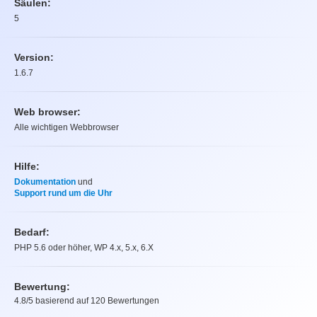
Säulen:
5
Version:
1.6.7
Web browser:
Alle wichtigen Webbrowser
Hilfe:
Dokumentation
und
Support rund um die Uhr
Bedarf:
PHP 5.6 oder höher, WP 4.x, 5.x, 6.X
Bewertung:
4.8
/5 basierend auf
120
Bewertungen
Bewertung