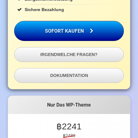
Sichere Bezahlung
SOFORT KAUFEN
IRGENDWELCHE FRAGEN?
DOKUMENTATION
Nur Das WP-Theme
฿
2241
฿2489