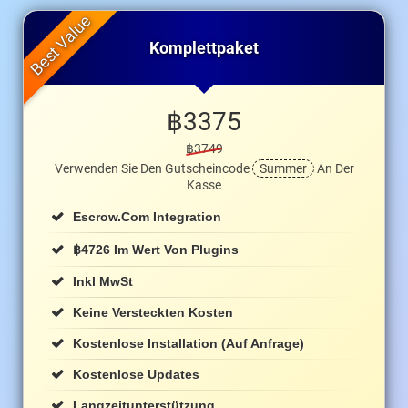
Komplettpaket
฿
3375
฿3749
Verwenden Sie Den Gutscheincode
Summer
An Der
Kasse
Escrow.com Integration
฿
4726 Im Wert Von Plugins
Inkl MwSt
Keine Versteckten Kosten
Kostenlose Installation (auf Anfrage)
Kostenlose Updates
Langzeitunterstützung