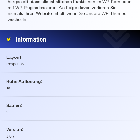
hergestellt, dass alle inhaltlichen Funktionen im WP-Kern oder
auf WP-Plugins basieren. Als Folge davon verlieren Sie
niemals Ihren Website-Inhalt, wenn Sie andere WP-Themes
wechseln.
Information
Layout:
Responsiv
Hohe Auflösung:
Ja
Säulen:
5
Version:
1.6.7