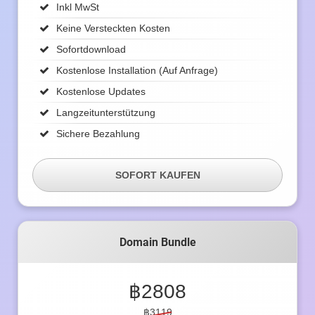
Inkl MwSt
Keine Versteckten Kosten
Sofortdownload
Kostenlose Installation (auf Anfrage)
Kostenlose Updates
Langzeitunterstützung
Sichere Bezahlung
SOFORT KAUFEN
Domain Bundle
฿
2808
฿3119