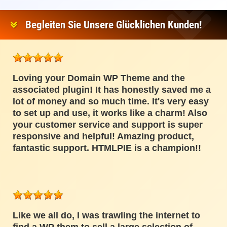
Begleiten Sie Unsere Glücklichen Kunden!
Loving your Domain WP Theme and the
associated plugin! It has honestly saved me a
lot of money and so much time. It's very easy
to set up and use, it works like a charm! Also
your customer service and support is super
responsive and helpful! Amazing product,
fantastic support. HTMLPIE is a champion!!
Like we all do, I was trawling the internet to