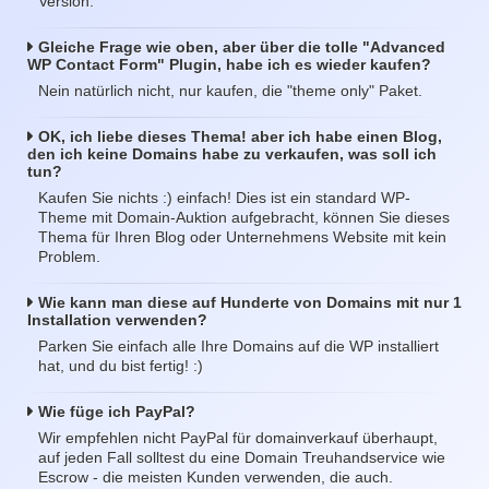
Version.
Gleiche Frage wie oben, aber über die tolle "Advanced
WP Contact Form" Plugin, habe ich es wieder kaufen?
Nein natürlich nicht, nur kaufen, die "theme only" Paket.
OK, ich liebe dieses Thema! aber ich habe einen Blog,
den ich keine Domains habe zu verkaufen, was soll ich
tun?
Kaufen Sie nichts :) einfach! Dies ist ein standard WP-
Theme mit Domain-Auktion aufgebracht, können Sie dieses
Thema für Ihren Blog oder Unternehmens Website mit kein
Problem.
Wie kann man diese auf Hunderte von Domains mit nur 1
Installation verwenden?
Parken Sie einfach alle Ihre Domains auf die WP installiert
hat, und du bist fertig! :)
Wie füge ich PayPal?
Wir empfehlen nicht PayPal für domainverkauf überhaupt,
auf jeden Fall solltest du eine Domain Treuhandservice wie
Escrow - die meisten Kunden verwenden, die auch.