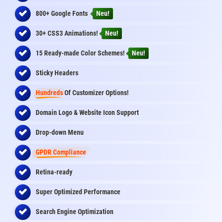
800+ Google Fonts
Neu!
30+ CSS3 Animations!
Neu!
15 Ready-made Color Schemes!
Neu!
Sticky Headers
Hundreds
Of Customizer Options!
Domain Logo & Website Icon Support
Drop-down Menu
GPDR Compliance
Retina-ready
Super Optimized Performance
Search Engine Optimization