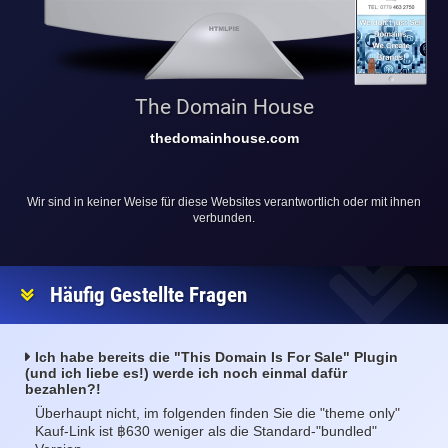
Holiday Names
holidaynames.com
Wir sind in keiner Weise für diese Websites verantwortlich oder mit ihnen
verbunden.
Häufig Gestellte Fragen
Ich habe bereits die "This Domain Is For Sale" Plugin
(und ich liebe es!) werde ich noch einmal dafür
bezahlen?!
Überhaupt nicht, im folgenden finden Sie die "theme only"
฿
Kauf-Link ist
630 weniger als die Standard-"bundled"