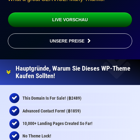
LIVE VORSCHAU
UNSERE PREISE
Hauptgründe, Warum Sie Dieses WP-Theme
Kaufen Sollten!
฿
This Domain Is For Sale! (
2489)
฿
Advanced Contact Form! (
1859)
10,000+ Landing Pages Created So Far!
No Theme Lock!