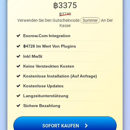
฿
3375
฿3749
Verwenden Sie Den Gutscheincode
Summer
An Der
Kasse
Escrow.com Integration
฿
4726 Im Wert Von Plugins
Inkl MwSt
Keine Versteckten Kosten
Kostenlose Installation (auf Anfrage)
Kostenlose Updates
Langzeitunterstützung
Sichere Bezahlung
SOFORT KAUFEN