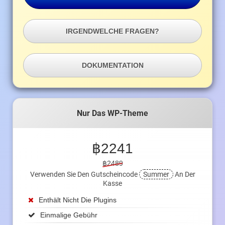
IRGENDWELCHE FRAGEN?
DOKUMENTATION
Nur Das WP-Theme
฿
2241
฿2489
Verwenden Sie Den Gutscheincode
Summer
An Der
Kasse
Enthält Nicht Die Plugins
Einmalige Gebühr