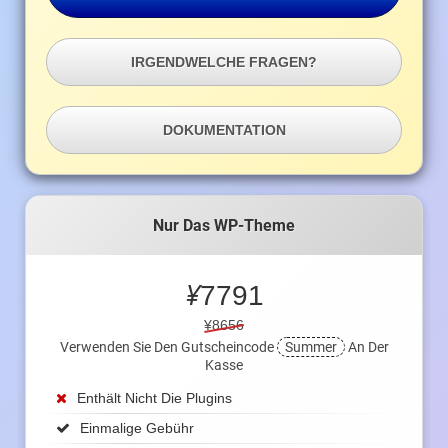
IRGENDWELCHE FRAGEN?
DOKUMENTATION
Nur Das WP-Theme
¥
7791
¥8656
Verwenden Sie Den Gutscheincode
Summer
An Der
Kasse
Enthält Nicht Die Plugins
Einmalige Gebühr