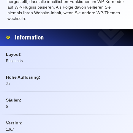
hergestellt, dass alle inhaltlichen Funktionen im WP-Kern oder
auf WP-Plugins basieren. Als Folge davon verlieren Sie
niemals Ihren Website-Inhalt, wenn Sie andere WP-Themes
wechseln.
Information
Layout:
Responsiv
Hohe Auflösung:
Ja
Säulen:
5
Version:
1.6.7