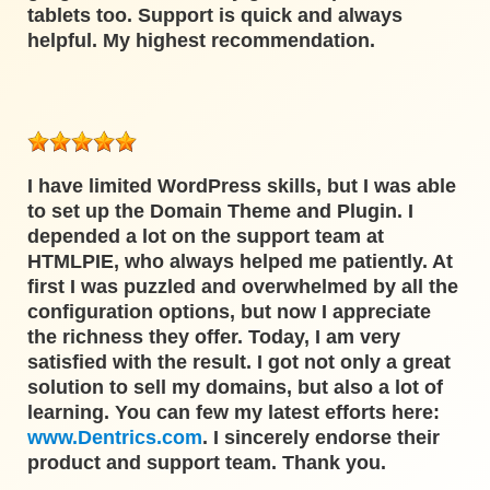
tablets too. Support is quick and always
helpful. My highest recommendation.
I have limited WordPress skills, but I was able
to set up the Domain Theme and Plugin. I
depended a lot on the support team at
HTMLPIE, who always helped me patiently. At
first I was puzzled and overwhelmed by all the
configuration options, but now I appreciate
the richness they offer. Today, I am very
satisfied with the result. I got not only a great
solution to sell my domains, but also a lot of
learning. You can few my latest efforts here:
www.Dentrics.com
. I sincerely endorse their
product and support team. Thank you.