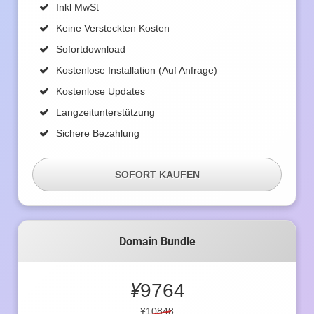
Inkl MwSt
Keine Versteckten Kosten
Sofortdownload
Kostenlose Installation (auf Anfrage)
Kostenlose Updates
Langzeitunterstützung
Sichere Bezahlung
SOFORT KAUFEN
Domain Bundle
¥
9764
¥10848