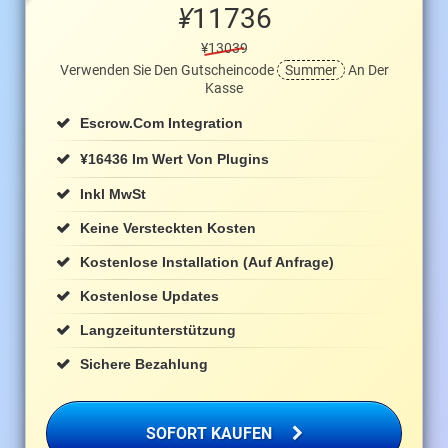
¥
11736
¥13039
Verwenden Sie Den Gutscheincode
Summer
An Der
Kasse
Escrow.com Integration
¥
16436 Im Wert Von Plugins
Inkl MwSt
Keine Versteckten Kosten
Kostenlose Installation (auf Anfrage)
Kostenlose Updates
Langzeitunterstützung
Sichere Bezahlung
SOFORT KAUFEN