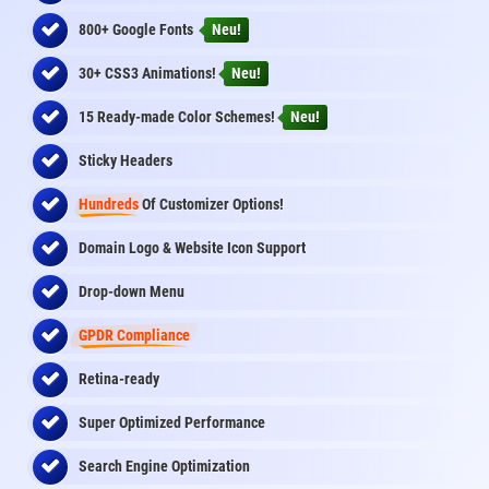
800+ Google Fonts
Neu!
30+ CSS3 Animations!
Neu!
15 Ready-made Color Schemes!
Neu!
Sticky Headers
Hundreds
Of Customizer Options!
Domain Logo & Website Icon Support
Drop-down Menu
GPDR Compliance
Retina-ready
Super Optimized Performance
Search Engine Optimization