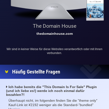
The Domain House
thedomainhouse.com
Wir sind in keiner Weise für diese Websites verantwortlich oder mit ihnen
verbunden.
Häufig Gestellte Fragen
Ich habe bereits die "This Domain Is For Sale" Plugin
(und ich liebe es!) werde ich noch einmal dafür
bezahlen?!
Überhaupt nicht, im folgenden finden Sie die "theme only"
¥
Kauf-Link ist
2192 weniger als die Standard-"bundled"