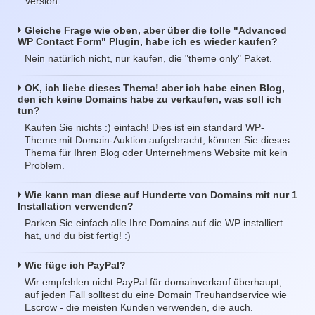
Version.
Gleiche Frage wie oben, aber über die tolle "Advanced
WP Contact Form" Plugin, habe ich es wieder kaufen?
Nein natürlich nicht, nur kaufen, die "theme only" Paket.
OK, ich liebe dieses Thema! aber ich habe einen Blog,
den ich keine Domains habe zu verkaufen, was soll ich
tun?
Kaufen Sie nichts :) einfach! Dies ist ein standard WP-
Theme mit Domain-Auktion aufgebracht, können Sie dieses
Thema für Ihren Blog oder Unternehmens Website mit kein
Problem.
Wie kann man diese auf Hunderte von Domains mit nur 1
Installation verwenden?
Parken Sie einfach alle Ihre Domains auf die WP installiert
hat, und du bist fertig! :)
Wie füge ich PayPal?
Wir empfehlen nicht PayPal für domainverkauf überhaupt,
auf jeden Fall solltest du eine Domain Treuhandservice wie
Escrow - die meisten Kunden verwenden, die auch.