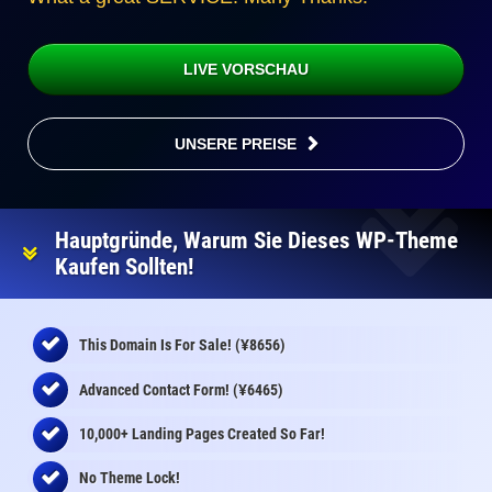
LIVE VORSCHAU
UNSERE PREISE
Hauptgründe, Warum Sie Dieses WP-Theme
Kaufen Sollten!
¥
This Domain Is For Sale! (
8656)
¥
Advanced Contact Form! (
6465)
10,000+ Landing Pages Created So Far!
No Theme Lock!