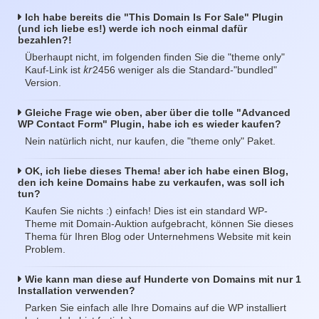
Ich habe bereits die "This Domain Is For Sale" Plugin
(und ich liebe es!) werde ich noch einmal dafür
bezahlen?!
Überhaupt nicht, im folgenden finden Sie die "theme only"
kr
Kauf-Link ist
2456 weniger als die Standard-"bundled"
Version.
Gleiche Frage wie oben, aber über die tolle "Advanced
WP Contact Form" Plugin, habe ich es wieder kaufen?
Nein natürlich nicht, nur kaufen, die "theme only" Paket.
OK, ich liebe dieses Thema! aber ich habe einen Blog,
den ich keine Domains habe zu verkaufen, was soll ich
tun?
Kaufen Sie nichts :) einfach! Dies ist ein standard WP-
Theme mit Domain-Auktion aufgebracht, können Sie dieses
Thema für Ihren Blog oder Unternehmens Website mit kein
Problem.
Wie kann man diese auf Hunderte von Domains mit nur 1
Installation verwenden?
Parken Sie einfach alle Ihre Domains auf die WP installiert