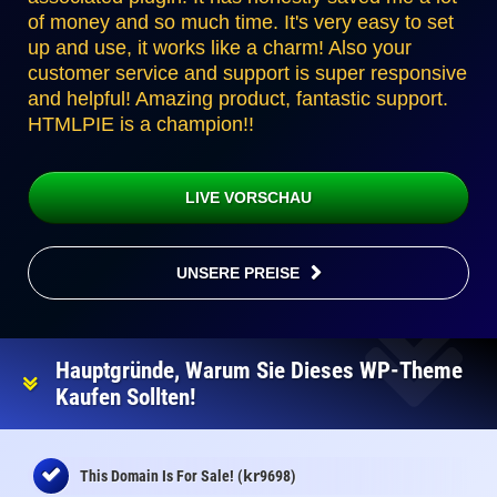
of money and so much time. It's very easy to set
up and use, it works like a charm! Also your
customer service and support is super responsive
and helpful! Amazing product, fantastic support.
HTMLPIE is a champion!!
LIVE VORSCHAU
UNSERE PREISE
Hauptgründe, Warum Sie Dieses WP-Theme
Kaufen Sollten!
kr
This Domain Is For Sale! (
9698)