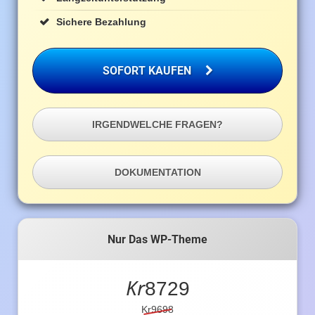
Sichere Bezahlung
SOFORT KAUFEN
IRGENDWELCHE FRAGEN?
DOKUMENTATION
Nur Das WP-Theme
Kr
8729
Kr9698