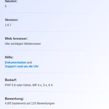
Säulen:
5
Version:
1.6.7
Web browser:
Alle wichtigen Webbrowser
Hilfe:
Dokumentation
und
Support rund um die Uhr
Bedarf:
PHP 5.6 oder höher, WP 4.x, 5.x, 6.X
Bewertung:
4.8
/5 basierend auf
120
Bewertungen
Bewertung