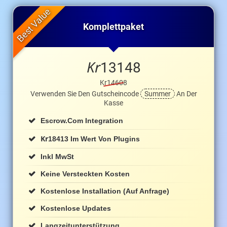
Komplettpaket
Kr
13148
Kr14608
Verwenden Sie Den Gutscheincode
Summer
An Der
Kasse
Escrow.com Integration
Kr
18413 Im Wert Von Plugins
Inkl MwSt
Keine Versteckten Kosten
Kostenlose Installation (auf Anfrage)
Kostenlose Updates
Langzeitunterstützung