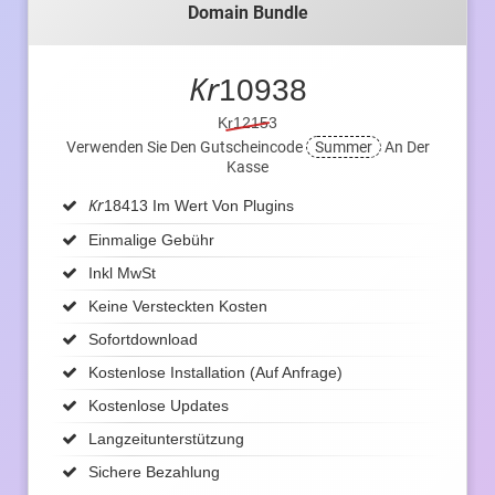
Domain Bundle
Kr
10938
Kr12153
Verwenden Sie Den Gutscheincode
Summer
An Der
Kasse
Kr
18413 Im Wert Von Plugins
Einmalige Gebühr
Inkl MwSt
Keine Versteckten Kosten
Sofortdownload
Kostenlose Installation (auf Anfrage)
Kostenlose Updates
Langzeitunterstützung
Sichere Bezahlung