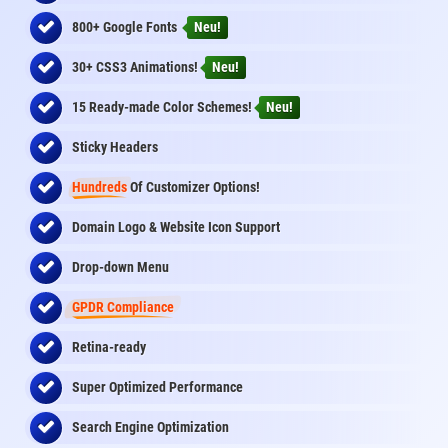
800+ Google Fonts
Neu!
30+ CSS3 Animations!
Neu!
15 Ready-made Color Schemes!
Neu!
Sticky Headers
Hundreds
Of Customizer Options!
Domain Logo & Website Icon Support
Drop-down Menu
GPDR Compliance
Retina-ready
Super Optimized Performance
Search Engine Optimization