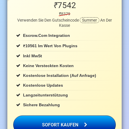
₹
7542
₹8379
Verwenden Sie Den Gutscheincode
Summer
An Der
Kasse
Escrow.com Integration
₹
10561 Im Wert Von Plugins
Inkl MwSt
Keine Versteckten Kosten
Kostenlose Installation (auf Anfrage)
Kostenlose Updates
Langzeitunterstützung
Sichere Bezahlung
SOFORT KAUFEN