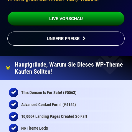
LIVE VORSCHAU
UNSERE PREISE
Hauptgründe, Warum Sie Dieses WP-Theme
Kaufen Sollten!
₹
This Domain Is For Sale! (
5563)
₹
Advanced Contact Form! (
4154)
10,000+ Landing Pages Created So Far!
No Theme Lock!