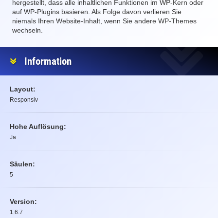
hergestellt, dass alle inhaltlichen Funktionen im WP-Kern oder
auf WP-Plugins basieren. Als Folge davon verlieren Sie
niemals Ihren Website-Inhalt, wenn Sie andere WP-Themes
wechseln.
Information
Layout:
Responsiv
Hohe Auflösung:
Ja
Säulen:
5
Version:
1.6.7