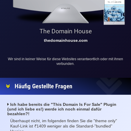
The Domain House
thedomainhouse.com
Wir sind in keiner Weise für diese Websites verantwortlich oder mit ihnen
verbunden.
Häufig Gestellte Fragen
Ich habe bereits die "This Domain Is For Sale" Plugin
(und ich liebe es!) werde ich noch einmal dafür
bezahlen?!
Überhaupt nicht, im folgenden finden Sie die "theme only"
₹
Kauf-Link ist
1409 weniger als die Standard-"bundled"