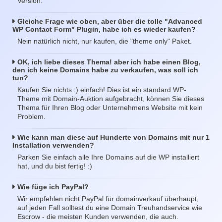
Version.
Gleiche Frage wie oben, aber über die tolle "Advanced
WP Contact Form" Plugin, habe ich es wieder kaufen?
Nein natürlich nicht, nur kaufen, die "theme only" Paket.
OK, ich liebe dieses Thema! aber ich habe einen Blog,
den ich keine Domains habe zu verkaufen, was soll ich
tun?
Kaufen Sie nichts :) einfach! Dies ist ein standard WP-
Theme mit Domain-Auktion aufgebracht, können Sie dieses
Thema für Ihren Blog oder Unternehmens Website mit kein
Problem.
Wie kann man diese auf Hunderte von Domains mit nur 1
Installation verwenden?
Parken Sie einfach alle Ihre Domains auf die WP installiert
hat, und du bist fertig! :)
Wie füge ich PayPal?
Wir empfehlen nicht PayPal für domainverkauf überhaupt,
auf jeden Fall solltest du eine Domain Treuhandservice wie
Escrow - die meisten Kunden verwenden, die auch.