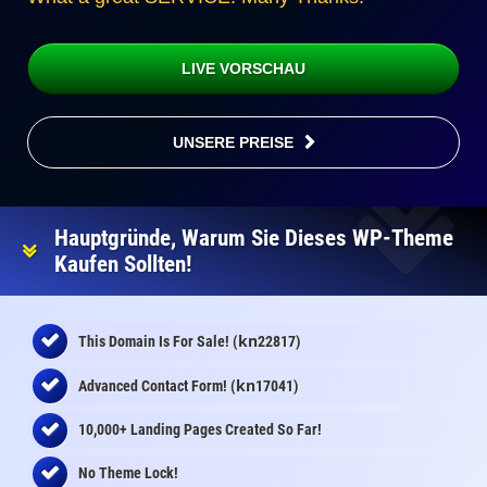
LIVE VORSCHAU
UNSERE PREISE
Hauptgründe, Warum Sie Dieses WP-Theme
Kaufen Sollten!
kn
This Domain Is For Sale! (
22817)
kn
Advanced Contact Form! (
17041)
10,000+ Landing Pages Created So Far!
No Theme Lock!