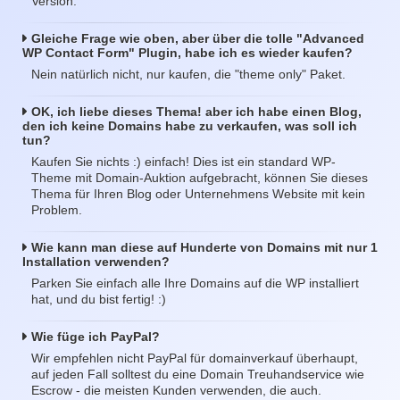
Version.
Gleiche Frage wie oben, aber über die tolle "Advanced
WP Contact Form" Plugin, habe ich es wieder kaufen?
Nein natürlich nicht, nur kaufen, die "theme only" Paket.
OK, ich liebe dieses Thema! aber ich habe einen Blog,
den ich keine Domains habe zu verkaufen, was soll ich
tun?
Kaufen Sie nichts :) einfach! Dies ist ein standard WP-
Theme mit Domain-Auktion aufgebracht, können Sie dieses
Thema für Ihren Blog oder Unternehmens Website mit kein
Problem.
Wie kann man diese auf Hunderte von Domains mit nur 1
Installation verwenden?
Parken Sie einfach alle Ihre Domains auf die WP installiert
hat, und du bist fertig! :)
Wie füge ich PayPal?
Wir empfehlen nicht PayPal für domainverkauf überhaupt,
auf jeden Fall solltest du eine Domain Treuhandservice wie
Escrow - die meisten Kunden verwenden, die auch.