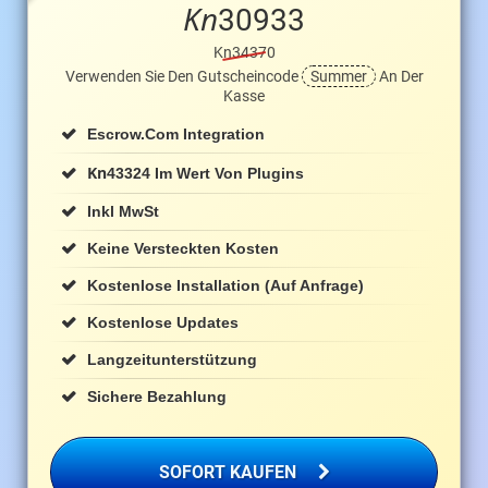
Kn
30933
Kn34370
Verwenden Sie Den Gutscheincode
Summer
An Der
Kasse
Escrow.com Integration
Kn
43324 Im Wert Von Plugins
Inkl MwSt
Keine Versteckten Kosten
Kostenlose Installation (auf Anfrage)
Kostenlose Updates
Langzeitunterstützung
Sichere Bezahlung
SOFORT KAUFEN