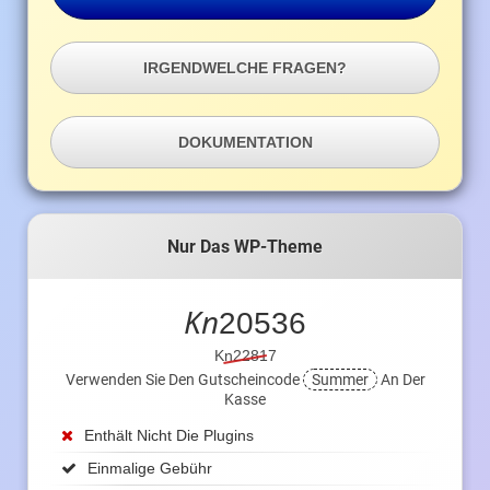
IRGENDWELCHE FRAGEN?
DOKUMENTATION
Nur Das WP-Theme
Kn
20536
Kn22817
Verwenden Sie Den Gutscheincode
Summer
An Der
Kasse
Enthält Nicht Die Plugins
Einmalige Gebühr