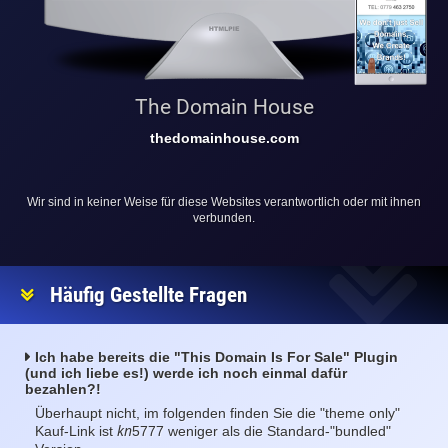
The Domain House
thedomainhouse.com
Wir sind in keiner Weise für diese Websites verantwortlich oder mit ihnen
verbunden.
Häufig Gestellte Fragen
Ich habe bereits die "This Domain Is For Sale" Plugin
(und ich liebe es!) werde ich noch einmal dafür
bezahlen?!
Überhaupt nicht, im folgenden finden Sie die "theme only"
kn
Kauf-Link ist
5777 weniger als die Standard-"bundled"