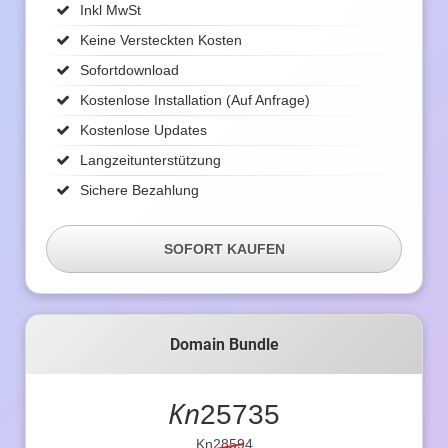
Inkl MwSt
Keine Versteckten Kosten
Sofortdownload
Kostenlose Installation (auf Anfrage)
Kostenlose Updates
Langzeitunterstützung
Sichere Bezahlung
SOFORT KAUFEN
Domain Bundle
Kn
25735
Kn28594