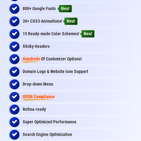
800+ Google Fonts
Neu!
30+ CSS3 Animations!
Neu!
15 Ready-made Color Schemes!
Neu!
Sticky Headers
Hundreds
Of Customizer Options!
Domain Logo & Website Icon Support
Drop-down Menu
GPDR Compliance
Retina-ready
Super Optimized Performance
Search Engine Optimization