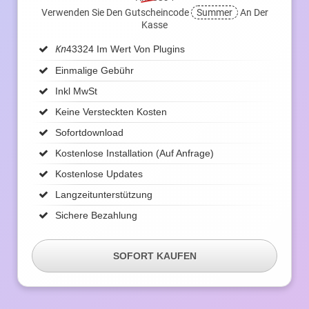
Verwenden Sie Den Gutscheincode
Summer
An Der
Kasse
Kn
43324 Im Wert Von Plugins
Einmalige Gebühr
Inkl MwSt
Keine Versteckten Kosten
Sofortdownload
Kostenlose Installation (auf Anfrage)
Kostenlose Updates
Langzeitunterstützung
Sichere Bezahlung
SOFORT KAUFEN