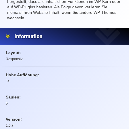
hergestellt, dass alle inhaltlichen Funktionen im WP-Kern oder
auf WP-Plugins basieren. Als Folge davon verlieren Sie
niemals Ihren Website-Inhalt, wenn Sie andere WP-Themes
wechseln.
Information
Layout:
Responsiv
Hohe Auflösung:
Ja
Säulen:
5
Version:
1.6.7