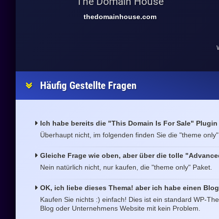
The Domain House
thedomainhouse.com
W
Häufig Gestellte Fragen
Ich habe bereits die "This Domain Is For Sale" Plugin
Überhaupt nicht, im folgenden finden Sie die "theme only"
Gleiche Frage wie oben, aber über die tolle "Advanc
Nein natürlich nicht, nur kaufen, die "theme only" Paket.
OK, ich liebe dieses Thema! aber ich habe einen Blog
Kaufen Sie nichts :) einfach! Dies ist ein standard WP-
Blog oder Unternehmens Website mit kein Problem.