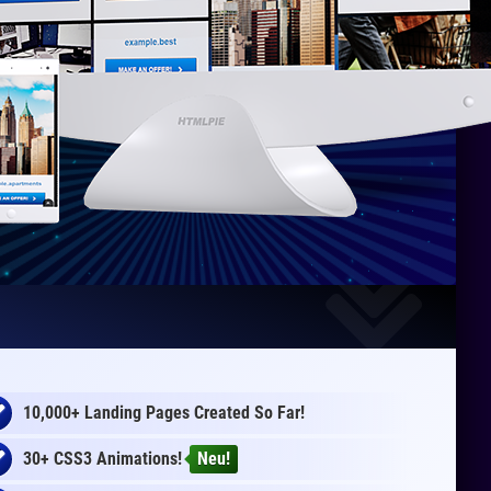
10,000+ Landing Pages Created So Far!
30+ CSS3 Animations!
Neu!