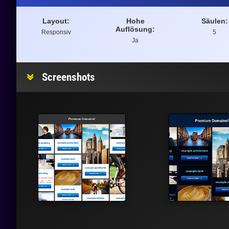
Layout:
Hohe
Säulen:
Auflösung:
Responsiv
5
Ja
Screenshots