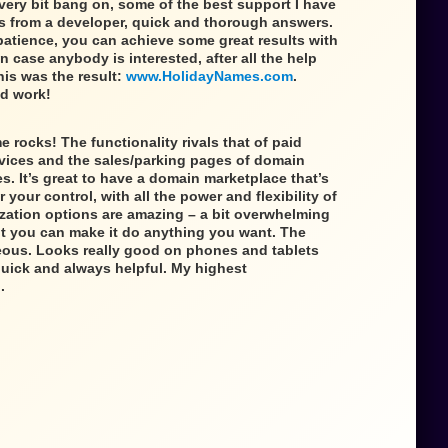
very bit bang on, some of the best support I have
s from a developer, quick and thorough answers.
patience, you can achieve some great results with
in case anybody is interested, after all the help
is was the result:
www.HolidayNames.com
.
d work!
e rocks! The functionality rivals that of paid
vices and the sales/parking pages of domain
. It’s great to have a domain marketplace that’s
your control, with all the power and flexibility of
zation options are amazing – a bit overwhelming
ut you can make it do anything you want. The
eous. Looks really good on phones and tablets
quick and always helpful. My highest
.