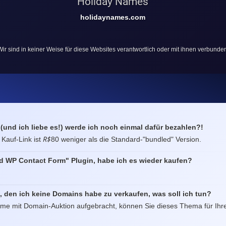
Holiday Names
holidaynames.com
ir sind in keiner Weise für diese Websites verantwortlich oder mit ihnen verbunde
 (und ich liebe es!) werde ich noch einmal dafür bezahlen?!
R$
 Kauf-Link ist
80 weniger als die Standard-"bundled" Version.
ed WP Contact Form" Plugin, habe ich es wieder kaufen?
, den ich keine Domains habe zu verkaufen, was soll ich tun?
Theme mit Domain-Auktion aufgebracht, können Sie dieses Thema für Ihr