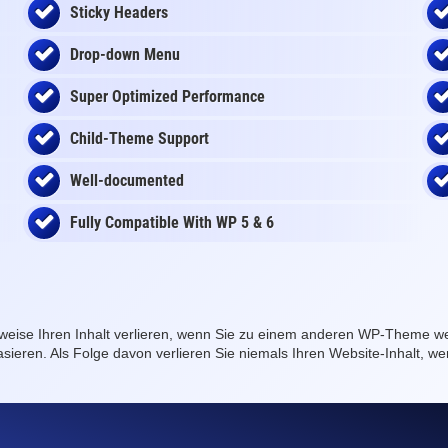
Sticky Headers
Drop-down Menu
Super Optimized Performance
Child-Theme Support
Well-documented
Fully Compatible With WP 5 & 6
erweise Ihren Inhalt verlieren, wenn Sie zu einem anderen WP-Theme we
asieren. Als Folge davon verlieren Sie niemals Ihren Website-Inhalt,