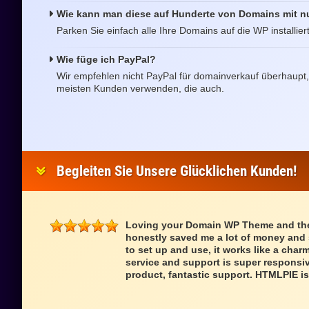
Wie kann man diese auf Hunderte von Domains mit nu
Parken Sie einfach alle Ihre Domains auf die WP installiert h
Wie füge ich PayPal?
Wir empfehlen nicht PayPal für domainverkauf überhaupt, 
meisten Kunden verwenden, die auch.
Begleiten Sie Unsere Glücklichen Kunden!
Loving your Domain WP Theme and the 
honestly saved me a lot of money and s
to set up and use, it works like a cha
service and support is super responsi
product, fantastic support. HTMLPIE i