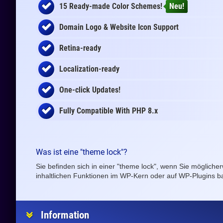
15 Ready-made Color Schemes!
Neu!
Domain Logo & Website Icon Support
Retina-ready
Localization-ready
One-click Updates!
Fully Compatible With PHP 8.x
Was ist eine "theme lock"?
Sie befinden sich in einer "theme lock", wenn Sie möglich
inhaltlichen Funktionen im WP-Kern oder auf WP-Plugins b
Information