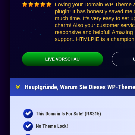
Loving your Domain WP Theme a
plugin! It has honestly saved me 
much time. It's very easy to set u
charm! Also your customer servic
responsive and helpful! Amazing p
support. HTMLPIE is a champion!
LIVE VORSCHAU
Hauptgründe, Warum Sie Dieses WP-Theme 
R$
This Domain Is For Sale! (
315)
No Theme Lock!