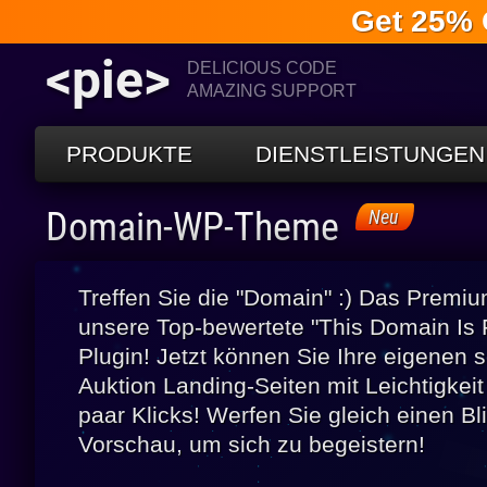
Get 25% 
<pie>
DELICIOUS CODE
AMAZING SUPPORT
PRODUKTE
DIENSTLEISTUNGEN
Domain-WP-Theme
Neu
Treffen Sie die "Domain" :) Das Prem
unsere Top-bewertete "This Domain Is 
Plugin! Jetzt können Sie Ihre eigenen
Auktion Landing-Seiten mit Leichtigkeit 
paar Klicks! Werfen Sie gleich einen Bli
Vorschau, um sich zu begeistern!