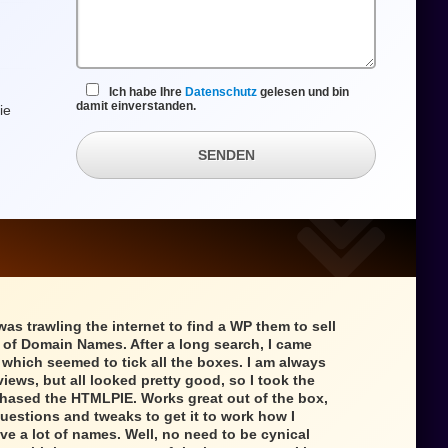
Ich habe Ihre
Datenschutz
gelesen und bin
damit einverstanden.
ie
SENDEN
 was trawling the internet to find a WP them to sell
n of Domain Names. After a long search, I came
hich seemed to tick all the boxes. I am always
iews, but all looked pretty good, so I took the
hased the HTMLPIE. Works great out of the box,
questions and tweaks to get it to work how I
e a lot of names. Well, no need to be cynical