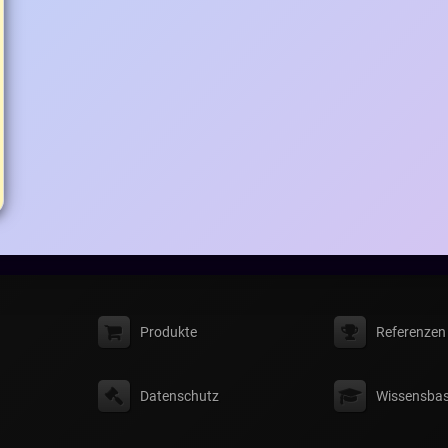
Produkte
Referenzen
Datenschutz
Wissensbas