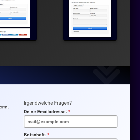
Irgendwelche Fragen?
Form,
Deine Emailadresse:
Pflichtfeld
Botschaft:
Pflichtfeld