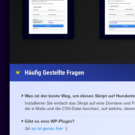
Häufig Gestellte Fragen
Was ist der beste Weg, um dieses Skript auf Hunder
Installieren Sie einfach das Skript auf eine Domäne und
die e-Mails und die CSV-Datei beruhen, auf welche, denen
Gibt es eine WP-Plugin?
Ja!
es ist genau hier
:)