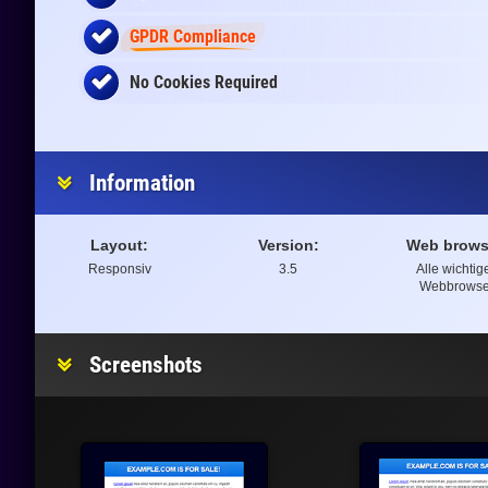
GPDR Compliance
No Cookies Required
Information
Layout:
Version:
Web brows
Responsiv
3.5
Alle wichtig
Webbrowse
Screenshots