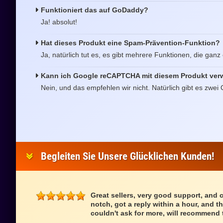
Funktioniert das auf GoDaddy?
Ja! absolut!
Hat dieses Produkt eine Spam-Prävention-Funktion?
Ja, natürlich tut es, es gibt mehrere Funktionen, die ganz
Kann ich Google reCAPTCHA mit diesem Produkt ve
Nein, und das empfehlen wir nicht. Natürlich gibt es zwe
Begleiten Sie Unsere Glücklichen Kunden!
Great sellers, very good support, and 
notch, got a reply within a hour, and th
couldn't ask for more, will recommend 