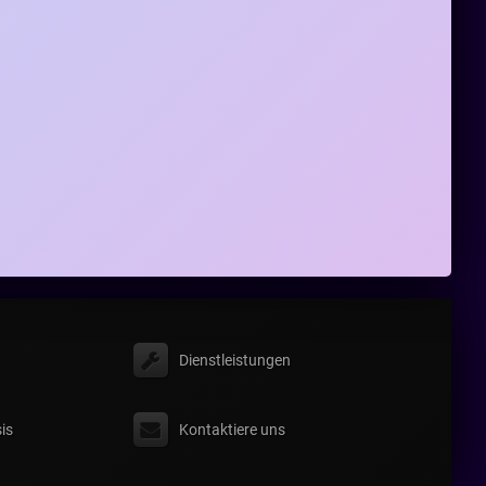
Dienstleistungen
is
Kontaktiere uns