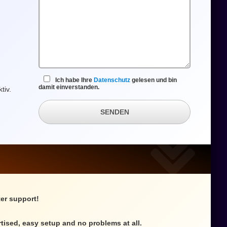
Ich habe Ihre
Datenschutz
gelesen und bin
damit einverstanden.
tiv.
SENDEN
ter support!
rtised, easy setup and no problems at all.