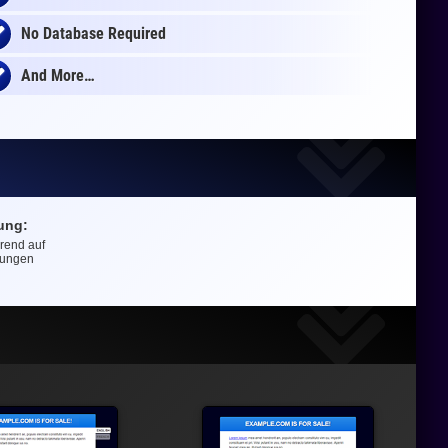
No Database Required
And More…
ung:
erend auf
ungen