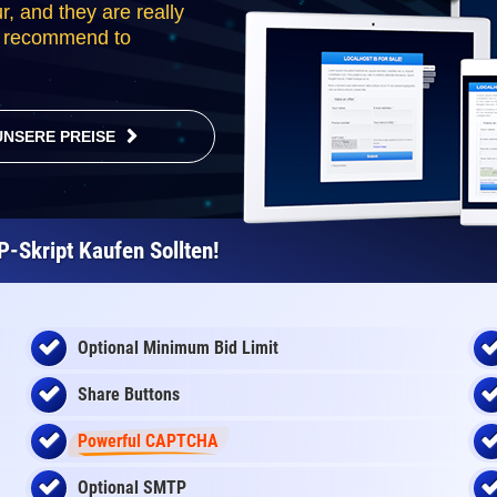
r, and they are really
ill recommend to
UNSERE PREISE
-Skript Kaufen Sollten!
Optional Minimum Bid Limit
Share Buttons
Powerful CAPTCHA
Optional SMTP