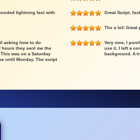
ponded lightning fast with
Great Script, fa
Thx a lot! Great 
il asking how to do
Very nice, I pur
f hours they sent me the
use it. I left a
. This was on a Saturday
background. A t
se until Monday. The script