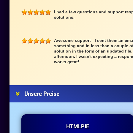
I had a few questions and support res
solutions.
Awesome support - I sent them an ema
something and in less than a couple o
solution in the form of an updated file
afternoon. I wasn't expecting a respon
works great!
Unsere Preise
HTMLPIE