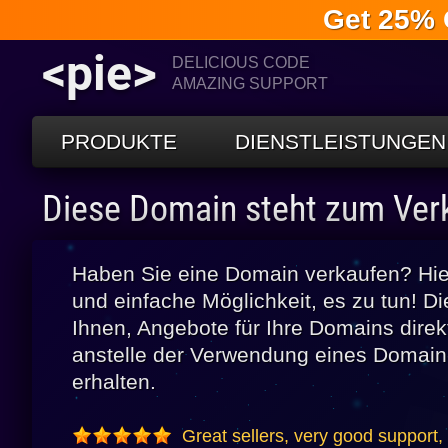
Get 25% 
<pie>
DELICIOUS CODE
AMAZING SUPPORT
PRODUKTE
DIENSTLEISTUNGEN
Diese Domain steht zum Ver
Haben Sie eine Domain verkaufen? Hier
und einfache Möglichkeit, es zu tun! Di
Ihnen, Angebote für Ihre Domains dire
anstelle der Verwendung eines Domain
erhalten.
Great sellers, very good support,