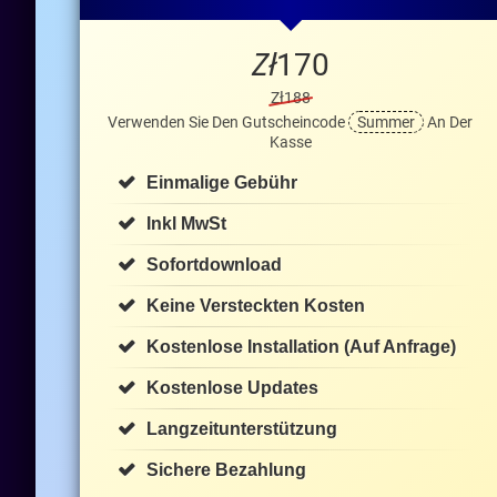
Zł
170
Zł188
Verwenden Sie Den Gutscheincode
Summer
An Der
Kasse
Einmalige Gebühr
Inkl MwSt
Sofortdownload
Keine Versteckten Kosten
Kostenlose Installation (auf Anfrage)
Kostenlose Updates
Langzeitunterstützung
Sichere Bezahlung