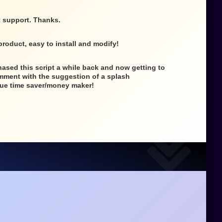
st support. Thanks.
product, easy to install and modify!
chased this script a while back and now getting to
 comment with the suggestion of a splash
rue time saver/money maker!